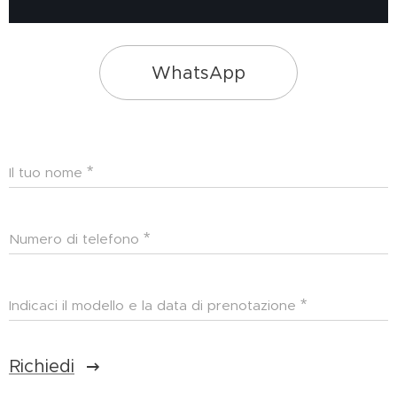
WhatsApp
Il tuo nome
Numero di telefono
Indicaci il modello e la data di prenotazione
Richiedi