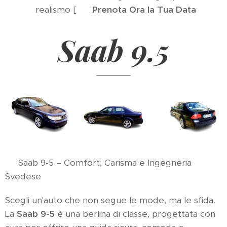
realismo [ 👉
Prenota Ora la Tua Data
👈
Saab 9.5
🚗 Saab 9-5 – Comfort, Carisma e Ingegneria
Svedese
Scegli un'auto che non segue le mode, ma le sfida.
La
Saab 9-5
è una berlina di classe, progettata con