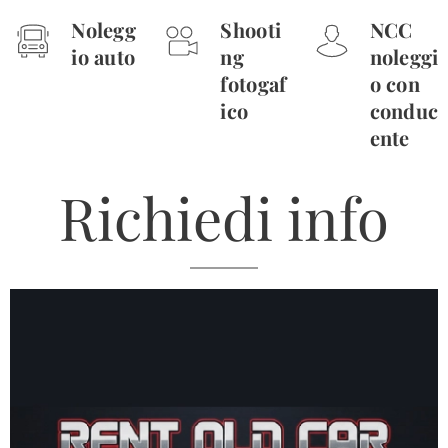
Nolegg
Shooti
NCC
io auto
ng
noleggi
fotogaf
o con
ico
conduc
ente
Richiedi info