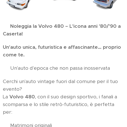
🚗
Noleggia la Volvo 480 – L'icona anni '80/'90 a
Caserta!
Un'auto unica, futuristica e affascinante… proprio
come te.
💫 Un'auto d'epoca che non passa inosservata
Cerchi un'auto vintage fuori dal comune per il tuo
evento?
La
Volvo 480
, con il suo design sportivo, i fanali a
scomparsa e lo stile retrò-futuristico, è perfetta
per:
✅ Matrimoni originali