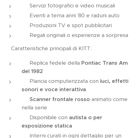
📸 Servizi fotografici e video musicali
🏁 Eventi a tema anni '80 e raduni auto
🎥 Produzioni TV e spot pubblicitari
🎁 Regali originali o esperienze a sorpresa
✨ Caratteristiche principali di KITT:
✅ Replica fedele della
Pontiac Trans Am
del 1982
✅ Plancia computerizzata con
luci, effetti
sonori e voce interattiva
✅
Scanner frontale rosso
animato come
nella serie
✅ Disponibile con
autista o per
esposizione statica
✅ Interni curati in ogni dettaglio per un