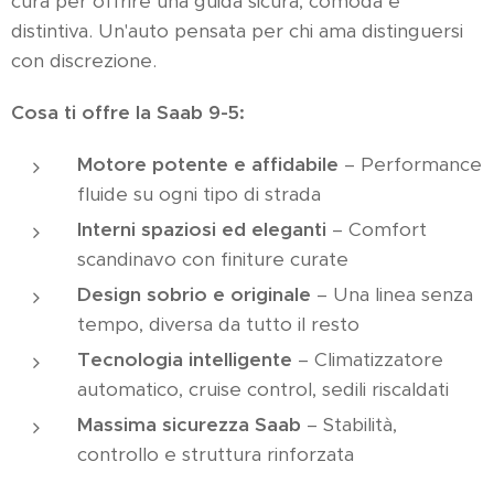
cura per offrire una guida sicura, comoda e
distintiva. Un'auto pensata per chi ama distinguersi
con discrezione.
Cosa ti offre la Saab 9-5:
Motore potente e affidabile
– Performance
fluide su ogni tipo di strada
Interni spaziosi ed eleganti
– Comfort
scandinavo con finiture curate
Design sobrio e originale
– Una linea senza
tempo, diversa da tutto il resto
Tecnologia intelligente
– Climatizzatore
automatico, cruise control, sedili riscaldati
Massima sicurezza Saab
– Stabilità,
controllo e struttura rinforzata