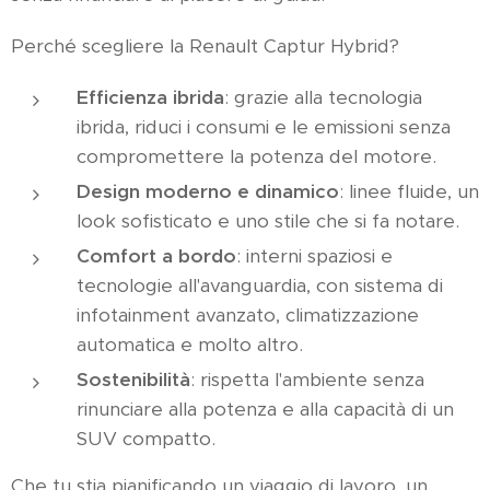
Perché scegliere la Renault Captur Hybrid?
Efficienza ibrida
: grazie alla tecnologia
ibrida, riduci i consumi e le emissioni senza
compromettere la potenza del motore.
Design moderno e dinamico
: linee fluide, un
look sofisticato e uno stile che si fa notare.
Comfort a bordo
: interni spaziosi e
tecnologie all'avanguardia, con sistema di
infotainment avanzato, climatizzazione
automatica e molto altro.
Sostenibilità
: rispetta l'ambiente senza
rinunciare alla potenza e alla capacità di un
SUV compatto.
Che tu stia pianificando un viaggio di lavoro, un