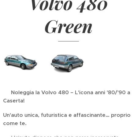
Volvo 480
Green
🚗
Noleggia la Volvo 480 – L'icona anni '80/'90 a
Caserta!
Un'auto unica, futuristica e affascinante… proprio
come te.