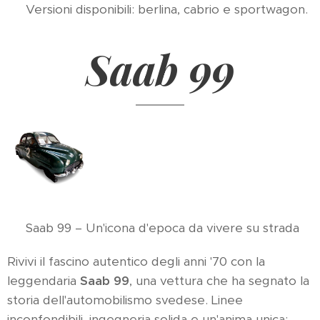
🚘 Versioni disponibili: berlina, cabrio e sportwagon.
Saab 99
🚘 Saab 99 – Un'icona d'epoca da vivere su strada
Rivivi il fascino autentico degli anni '70 con la
leggendaria
Saab 99
, una vettura che ha segnato la
storia dell'automobilismo svedese. Linee
inconfondibili, ingegneria solida e un'anima unica: