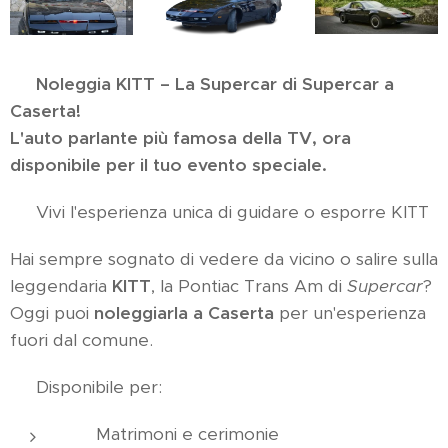
🔥
Noleggia KITT – La Supercar di Supercar a
Caserta!
🔥
L'auto parlante più famosa della TV, ora
disponibile per il tuo evento speciale.
🚘 Vivi l'esperienza unica di guidare o esporre KITT
Hai sempre sognato di vedere da vicino o salire sulla
leggendaria
KITT
, la Pontiac Trans Am di
Supercar
?
Oggi puoi
noleggiarla a Caserta
per un'esperienza
fuori dal comune.
✅ Disponibile per:
🎉 Matrimoni e cerimonie