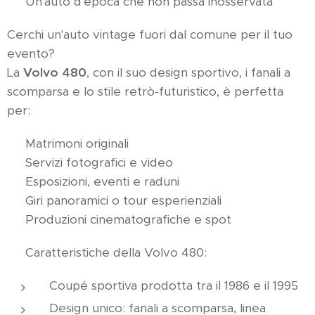
💫 Un'auto d'epoca che non passa inosservata
Cerchi un'auto vintage fuori dal comune per il tuo
evento?
La
Volvo 480
, con il suo design sportivo, i fanali a
scomparsa e lo stile retrò-futuristico, è perfetta
per:
✅ Matrimoni originali
✅ Servizi fotografici e video
✅ Esposizioni, eventi e raduni
✅ Giri panoramici o tour esperienziali
✅ Produzioni cinematografiche e spot
🚘 Caratteristiche della Volvo 480:
Coupé sportiva prodotta tra il 1986 e il 1995
Design unico: fanali a scomparsa, linea